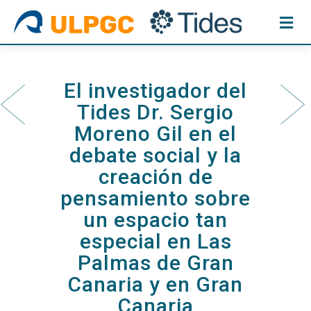
Skip
to
content
El investigador del
Tides Dr. Sergio
Moreno Gil en el
debate social y la
creación de
pensamiento sobre
un espacio tan
especial en Las
Palmas de Gran
Canaria y en Gran
Canaria