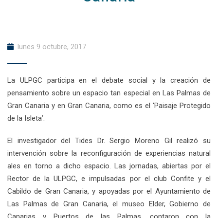
lunes 9 octubre, 2017
La ULPGC participa en el debate social y la creación de
pensamiento sobre un espacio tan especial en Las Palmas de
Gran Canaria y en Gran Canaria, como es el ‘Paisaje Protegido
de la Isleta’.
El investigador del Tides Dr. Sergio Moreno Gil realizó su
intervención sobre la reconfiguración de experiencias natural
ales en torno a dicho espacio. Las jornadas, abiertas por el
Rector de la ULPGC, e impulsadas por el club Confite y el
Cabildo de Gran Canaria, y apoyadas por el Ayuntamiento de
Las Palmas de Gran Canaria, el museo Elder, Gobierno de
Canarias y Puertos de las Palmas, contaron con la