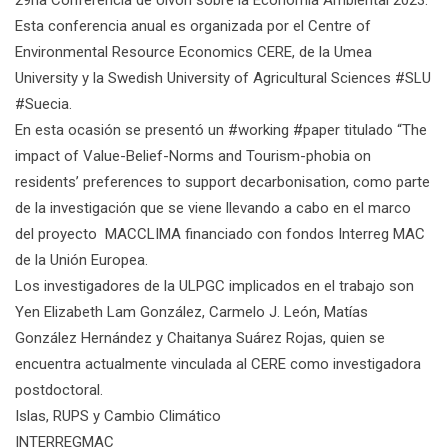
29na Conferencia de Ulvön sobre la Economía Ambiental 2023.
Esta conferencia anual es organizada por el Centre of
Environmental Resource Economics CERE, de la Umea
University y la Swedish University of Agricultural Sciences #SLU
#Suecia.
En esta ocasión se presentó un #working #paper titulado “The
impact of Value-Belief-Norms and Tourism-phobia on
residents’ preferences to support decarbonisation, como parte
de la investigación que se viene llevando a cabo en el marco
del proyecto MACCLIMA financiado con fondos Interreg MAC
de la Unión Europea.
Los investigadores de la ULPGC implicados en el trabajo son
Yen Elizabeth Lam González
, Carmelo J. León, Matías
González Hernández y Chaitanya Suárez Rojas, quien se
encuentra actualmente vinculada al CERE como investigadora
postdoctoral.
Islas, RUPS y Cambio Climático
INTERREGMAC