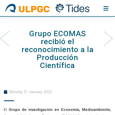
Skip
to
content
Grupo ECOMAS
recibió el
reconocimiento a la
Producción
Científica
Monday 31 January, 2022
El
Grupo de investigación en Economía, Medioambiente,