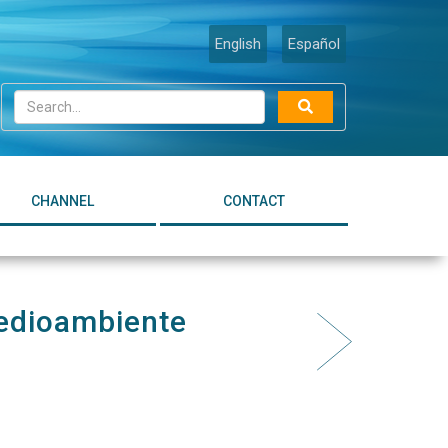
English
Español
CHANNEL
CONTACT
medioambiente