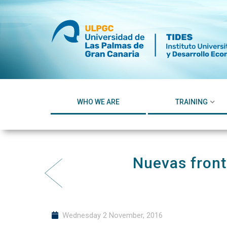
Skip
to
content
WHO WE ARE
TRAINING
Nuevas front
Wednesday 2 November, 2016