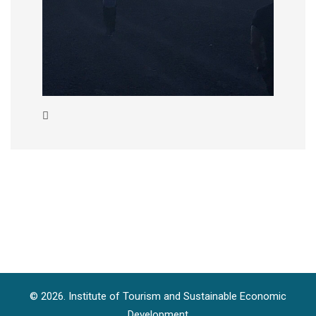
© 2026. Institute of Tourism and Sustainable Economic
Development