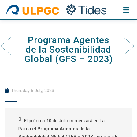
Skip
to
content
Programa Agentes
de la Sostenibilidad
Global (GFS – 2023)
Thursday 6 July, 2023
El próximo 10 de Julio comenzará en La
Palma
el Programa Agentes de la
Sostenibilidad Global (GFS – 2023)
, promovido