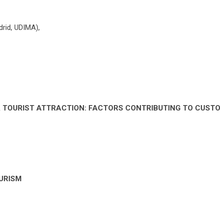
drid, UDIMA),
A TOURIST ATTRACTION: FACTORS CONTRIBUTING TO CUST
URISM