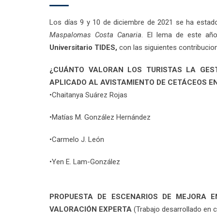
Los días 9 y 10 de diciembre de 2021 se ha estad
Maspalomas Costa Canaria
. El lema de este a
Universitario TIDES,
con las siguientes contribucio
¿CUÁNTO VALORAN LOS TURISTAS LA GEST
APLICADO AL AVISTAMIENTO DE CETÁCEOS E
•Chaitanya Suárez Rojas
•Matías M. González Hernández
•Carmelo J. León
•Yen E. Lam-González
PROPUESTA DE ESCENARIOS DE MEJORA E
VALORACIÓN EXPERTA
(Trabajo desarrollado en c