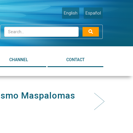
English
Español
CHANNEL
CONTACT
Turismo Maspalomas