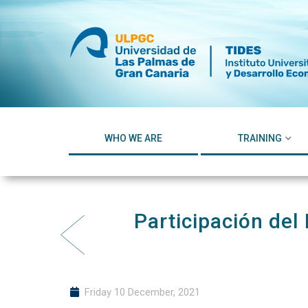
Skip
to
content
WHO WE ARE
TRAINING
Participación del
Friday 10 December, 2021