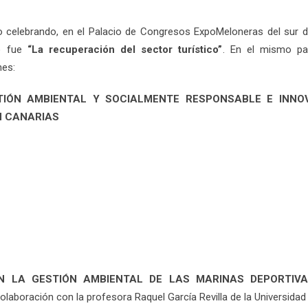
o celebrando, en el Palacio de Congresos ExpoMeloneras del sur 
ño fue
“La recuperación del sector turístico”
. En el mismo pa
nes:
IÓN AMBIENTAL Y SOCIALMENTE RESPONSABLE E INNO
N CANARIAS
N LA GESTIÓN AMBIENTAL DE LAS MARINAS DEPORTIVA
olaboración con la profesora Raquel García Revilla de la Universidad