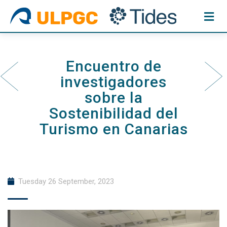
Skip
to
content
Encuentro de
investigadores
sobre la
Sostenibilidad del
Turismo en Canarias
Tuesday 26 September, 2023