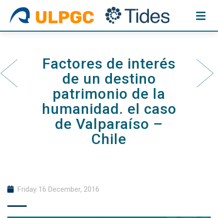
Skip
to
content
Factores de interés
de un destino
patrimonio de la
humanidad. el caso
de Valparaíso –
Chile
Friday 16 December, 2016