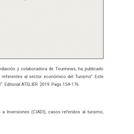
ediación y colaboradora de Tourinews, ha publicado
I referentes al sector económico del Turismo”. Este
Editorial ATELIER. 2019. Pags 154-176.
 a Inversiones (CIADI), casos referidos al turismo,