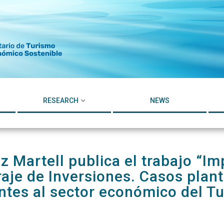
RESEARCH
NEWS
z Martell publica el trabajo “Im
aje de Inversiones. Casos plan
ntes al sector económico del T