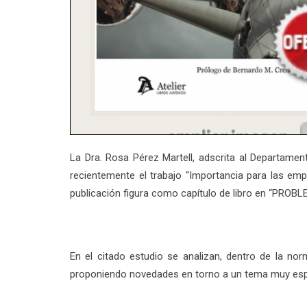
La Dra. Rosa Pérez Martell, adscrita al Departame
recientemente el trabajo “Importancia para las emp
publicación figura como capítulo de libro en “PR
En el citado estudio se analizan, dentro de la nor
proponiendo novedades en torno a un tema muy esp