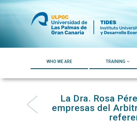
Skip
to
content
WHO WE ARE
TRAINING
La Dra. Rosa Pére
empresas del Arbitr
refere