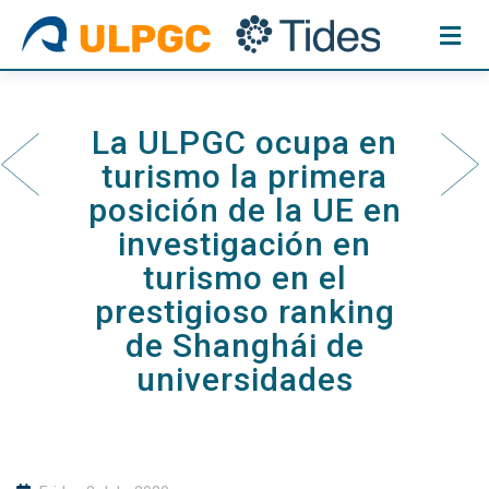
Skip
to
content
La ULPGC ocupa en
turismo la primera
posición de la UE en
investigación en
turismo en el
prestigioso ranking
de Shanghái de
universidades