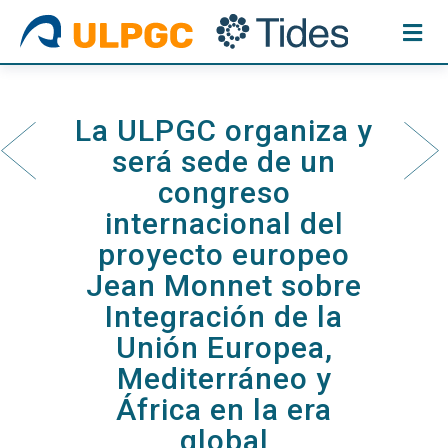
Skip
to
content
La ULPGC organiza y
será sede de un
congreso
internacional del
proyecto europeo
Jean Monnet sobre
Integración de la
Unión Europea,
Mediterráneo y
África en la era
global