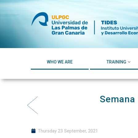
Skip
to
content
WHO WE ARE
TRAINING
Semana 
Thursday 23 September, 2021