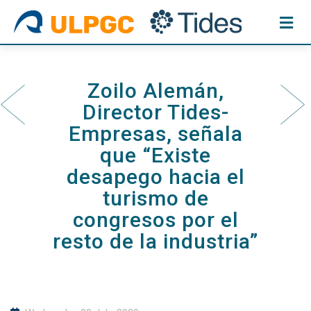
Skip
to
content
Zoilo Alemán,
Director Tides-
Empresas, señala
que “Existe
desapego hacia el
turismo de
congresos por el
resto de la industria”