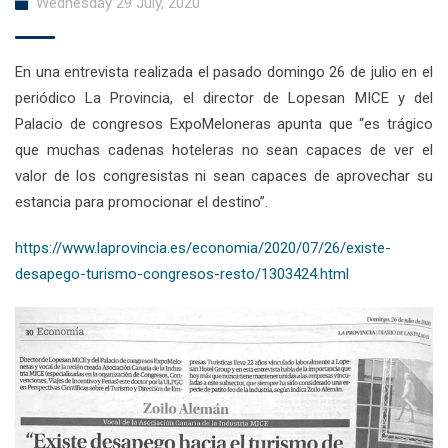
Wednesday 29 July, 2020
En una entrevista realizada el pasado domingo 26 de julio en el
periódico La Provincia, el director de Lopesan MICE y del
Palacio de congresos ExpoMeloneras apunta que “es trágico
que muchas cadenas hoteleras no sean capaces de ver el
valor de los congresistas ni sean capaces de aprovechar su
estancia para promocionar el destino”.
https://www.laprovincia.es/economia/2020/07/26/existe-
desapego-turismo-congresos-resto/1303424.html